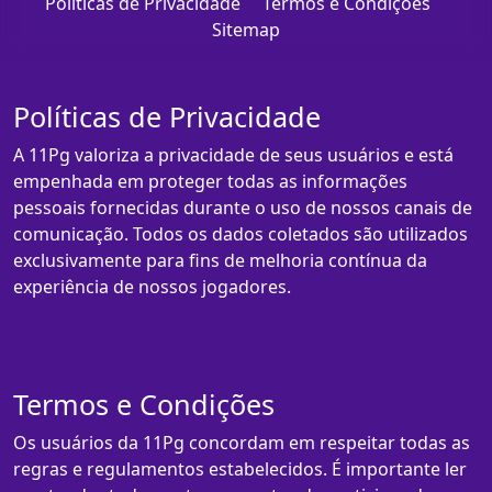
Políticas de Privacidade
Termos e Condições
Sitemap
Políticas de Privacidade
A 11Pg valoriza a privacidade de seus usuários e está
empenhada em proteger todas as informações
pessoais fornecidas durante o uso de nossos canais de
comunicação. Todos os dados coletados são utilizados
exclusivamente para fins de melhoria contínua da
experiência de nossos jogadores.
Termos e Condições
Os usuários da 11Pg concordam em respeitar todas as
regras e regulamentos estabelecidos. É importante ler