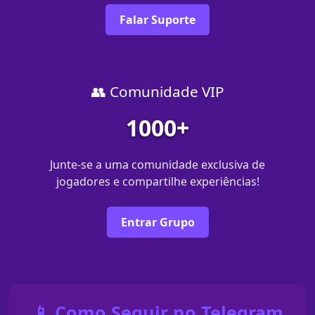
Falar Suporte
👥 Comunidade VIP
1000+
Junte-se a uma comunidade exclusiva de
jogadores e compartilhe experiências!
Entrar Grupo
📱 Como Seguir no Telegram