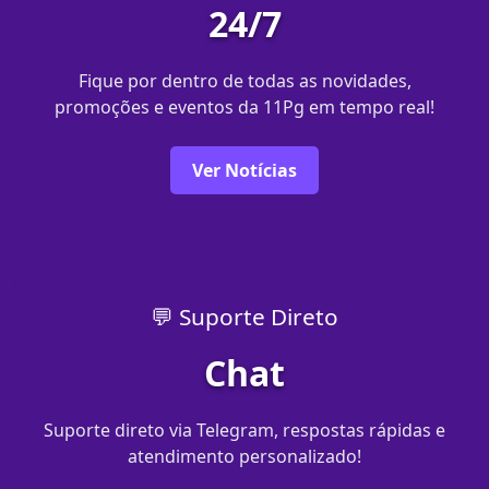
24/7
Fique por dentro de todas as novidades,
promoções e eventos da 11Pg em tempo real!
Ver Notícias
💬 Suporte Direto
Chat
Suporte direto via Telegram, respostas rápidas e
atendimento personalizado!