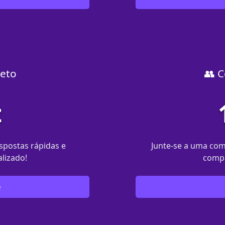
reto
👥 
t
espostas rápidas e
Junte-se a uma com
lizado!
compa
e