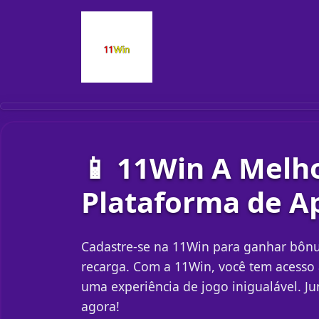
📱 11Win A Melh
Plataforma de A
Cadastre-se na 11Win para ganhar bônu
recarga. Com a 11Win, você tem acesso 
uma experiência de jogo inigualável. J
agora!