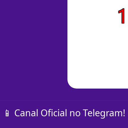
📱 Canal Oficial no Telegram!