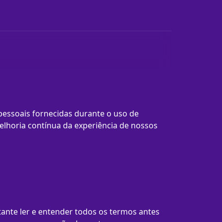
pessoais fornecidas durante o uso de
elhoria contínua da experiência de nossos
ante ler e entender todos os termos antes