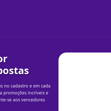
or
postas
s no cadastro e em cada
a promoções incríveis e
unte-se aos vencedores