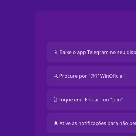
📱 Baixe o app Telegram no seu disp
🔍 Procure por "@11WinOficial"
👆 Toque em "Entrar" ou "Join"
🔔 Ative as notificações para não p