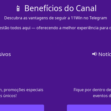
📱 Benefícios do Canal
Descubra as vantagens de seguir a 11Win no Telegram
l estão todos aqui — oferecendo a melhor experiência par
sivos
📢 Notí
m, promoções especiais
Fique por dentro d
s únicos!
eventos d