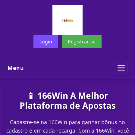
Login
Registrar-se
Menu
📱 166Win A Melhor
Plataforma de Apostas
Cadastre-se na 166Win para ganhar bônus no
cadastro e em cada recarga. Com a 166Win, você