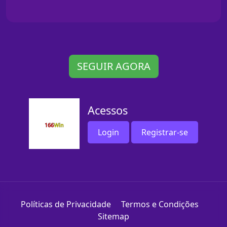
SEGUIR AGORA
Acessos
Login
Registrar-se
Políticas de Privacidade
Termos e Condições
Sitemap