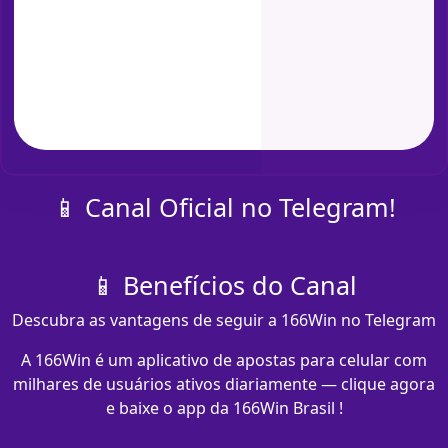
📱 Canal Oficial no Telegram!
📱 Benefícios do Canal
Descubra as vantagens de seguir a 166Win no Telegram
A 166Win é um aplicativo de apostas para celular com
milhares de usuários ativos diariamente — clique agora
e baixe o app da 166Win Brasil !