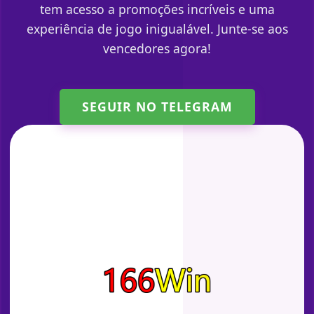
tem acesso a promoções incríveis e uma
experiência de jogo inigualável. Junte-se aos
vencedores agora!
SEGUIR NO TELEGRAM