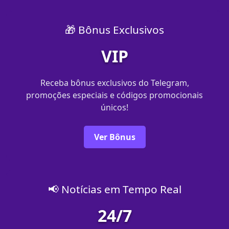
🎁 Bônus Exclusivos
VIP
Receba bônus exclusivos do Telegram,
promoções especiais e códigos promocionais
únicos!
Ver Bônus
📢 Notícias em Tempo Real
24/7