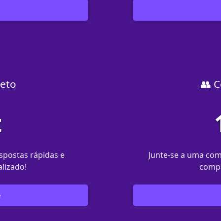
reto
👥 
t
espostas rápidas e
Junte-se a uma com
lizado!
compa
e