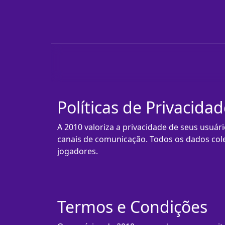
Políticas de Privacida
A 2010 valoriza a privacidade de seus usuá
canais de comunicação. Todos os dados cole
jogadores.
Termos e Condições