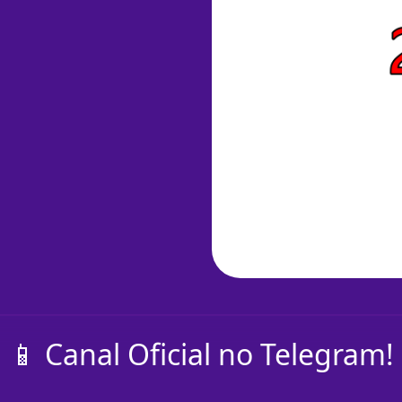
📱 Canal Oficial no Telegram!