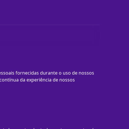
essoais fornecidas durante o uso de nossos
 contínua da experiência de nossos