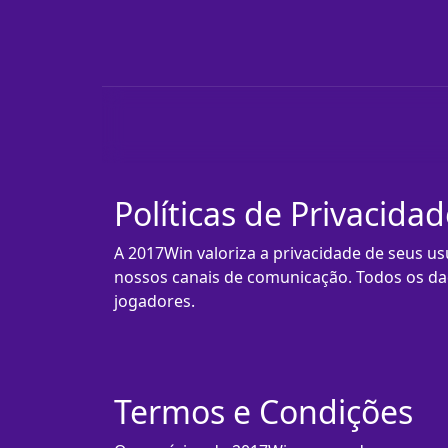
Políticas de Privacida
A 2017Win valoriza a privacidade de seus u
nossos canais de comunicação. Todos os dad
jogadores.
Termos e Condições