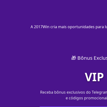
A 2017Win cria mais oportunidades para l
🎁 Bônus Exclu
VIP
Receba bônus exclusivos do Telegra
e códigos promocionai