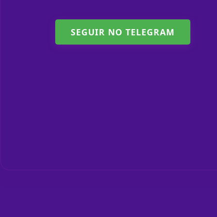
SEGUIR NO TELEGRAM