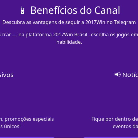
📱 Benefícios do Canal
Descubra as vantagens de seguir a 2017Win no Telegram
ucrar — na plataforma 2017Win Brasil , escolha os jogos e
habilidade.
sivos
📢 Notí
m, promoções especiais
Fique por dentro d
s únicos!
eventos da