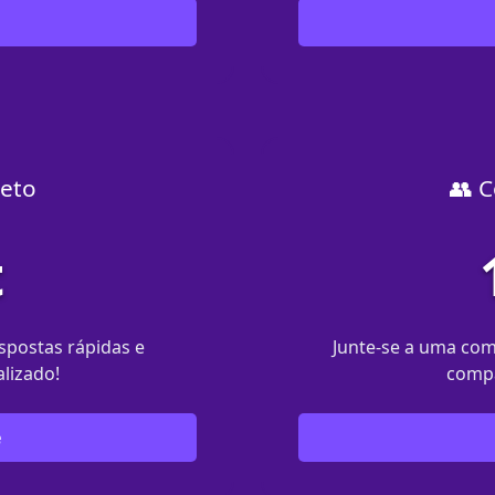
reto
👥 
t
espostas rápidas e
Junte-se a uma com
lizado!
compa
e