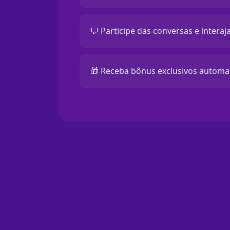
💬 Participe das conversas e interaj
🎁 Receba bônus exclusivos autom