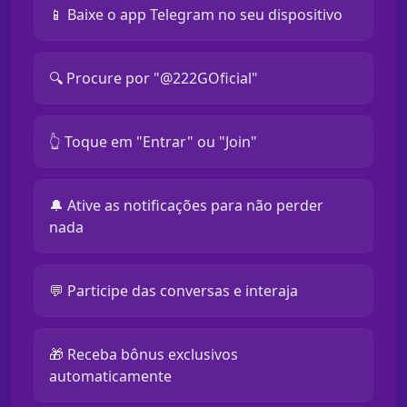
📱 Baixe o app Telegram no seu dispositivo
🔍 Procure por "@222GOficial"
👆 Toque em "Entrar" ou "Join"
🔔 Ative as notificações para não perder
nada
💬 Participe das conversas e interaja
🎁 Receba bônus exclusivos
automaticamente