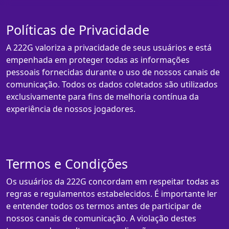
Políticas de Privacidade
A 222G valoriza a privacidade de seus usuários e está
empenhada em proteger todas as informações
pessoais fornecidas durante o uso de nossos canais de
comunicação. Todos os dados coletados são utilizados
exclusivamente para fins de melhoria contínua da
experiência de nossos jogadores.
Termos e Condições
Os usuários da 222G concordam em respeitar todas as
regras e regulamentos estabelecidos. É importante ler
e entender todos os termos antes de participar de
nossos canais de comunicação. A violação destes