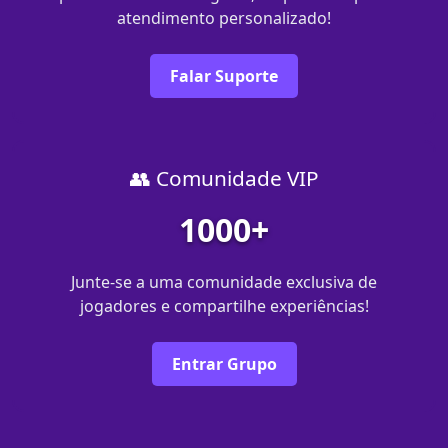
atendimento personalizado!
Falar Suporte
👥 Comunidade VIP
1000+
Junte-se a uma comunidade exclusiva de
jogadores e compartilhe experiências!
Entrar Grupo