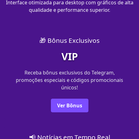
Interface otimizada para desktop com gráficos de alta
qualidade e performance superior.
🎁 Bônus Exclusivos
VIP
Receba bônus exclusivos do Telegram,
promoções especiais e códigos promocionais
únicos!
Ver Bônus
📢 Notícias em Tempo Real