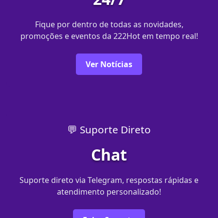
Fique por dentro de todas as novidades,
promoções e eventos da 222Hot em tempo real!
Ver Notícias
💬 Suporte Direto
Chat
Suporte direto via Telegram, respostas rápidas e
atendimento personalizado!