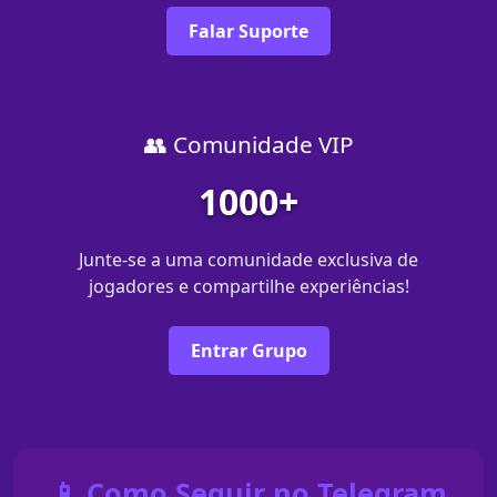
Falar Suporte
👥 Comunidade VIP
1000+
Junte-se a uma comunidade exclusiva de
jogadores e compartilhe experiências!
Entrar Grupo
📱 Como Seguir no Telegram