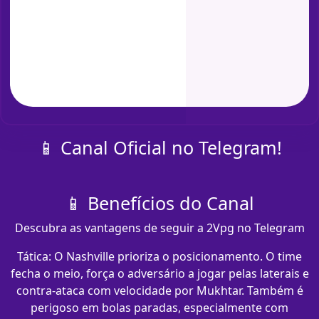
📱 Canal Oficial no Telegram!
📱 Benefícios do Canal
Descubra as vantagens de seguir a 2Vpg no Telegram
Tática: O Nashville prioriza o posicionamento. O time
fecha o meio, força o adversário a jogar pelas laterais e
contra-ataca com velocidade por Mukhtar. Também é
perigoso em bolas paradas, especialmente com