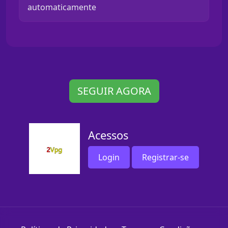
automaticamente
SEGUIR AGORA
Acessos
Login
Registrar-se