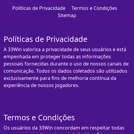
Políticas de Privacidade
Termos e Condições
Sitemap
Políticas de Privacidade
A 33Win valoriza a privacidade de seus usuários e está
empenhada em proteger todas as informações
pessoais fornecidas durante o uso de nossos canais de
comunicação. Todos os dados coletados são utilizados
exclusivamente para fins de melhoria contínua da
experiência de nossos jogadores.
Termos e Condições
Os usuários da 33Win concordam em respeitar todas