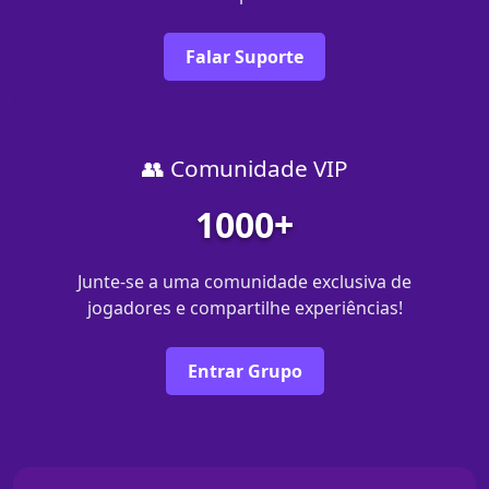
Falar Suporte
👥 Comunidade VIP
1000+
Junte-se a uma comunidade exclusiva de
jogadores e compartilhe experiências!
Entrar Grupo