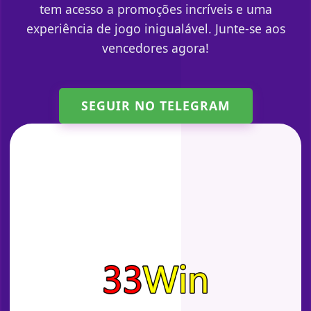
tem acesso a promoções incríveis e uma
experiência de jogo inigualável. Junte-se aos
vencedores agora!
SEGUIR NO TELEGRAM