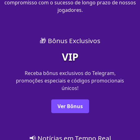
compromisso com o sucesso de longo prazo de nossos
jogadores.
🎁 Bônus Exclusivos
VIP
Receba bônus exclusivos do Telegram,
promoções especiais e códigos promocionais
únicos!
Ver Bônus
📢 Notícias em Tempo Real