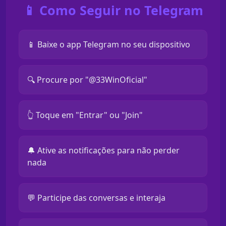
📱 Como Seguir no Telegram
📱 Baixe o app Telegram no seu dispositivo
🔍 Procure por "@33WinOficial"
👆 Toque em "Entrar" ou "Join"
🔔 Ative as notificações para não perder
nada
💬 Participe das conversas e interaja