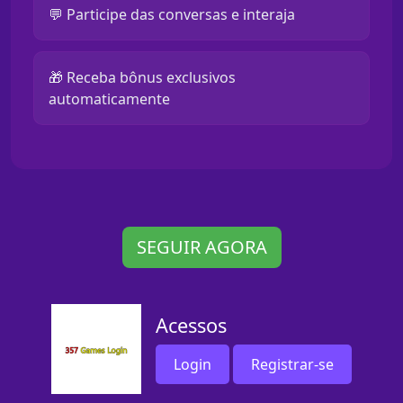
💬 Participe das conversas e interaja
🎁 Receba bônus exclusivos
automaticamente
SEGUIR AGORA
Acessos
Login
Registrar-se