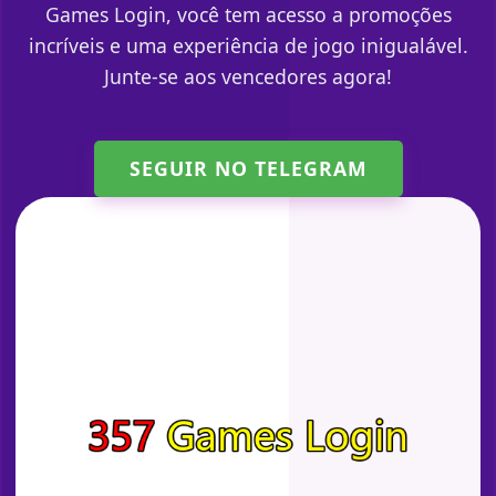
Games Login, você tem acesso a promoções
incríveis e uma experiência de jogo inigualável.
Junte-se aos vencedores agora!
SEGUIR NO TELEGRAM