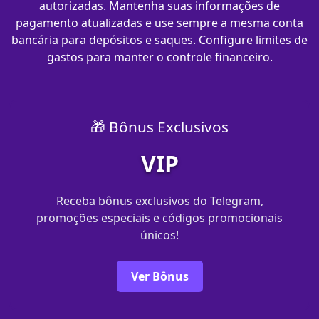
autorizadas. Mantenha suas informações de
pagamento atualizadas e use sempre a mesma conta
bancária para depósitos e saques. Configure limites de
gastos para manter o controle financeiro.
🎁 Bônus Exclusivos
VIP
Receba bônus exclusivos do Telegram,
promoções especiais e códigos promocionais
únicos!
Ver Bônus