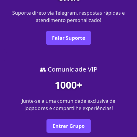
Suporte direto via Telegram, respostas rápidas e
atendimento personalizado!
Falar Suporte
👥 Comunidade VIP
1000+
Junte-se a uma comunidade exclusiva de
jogadores e compartilhe experiências!
Entrar Grupo