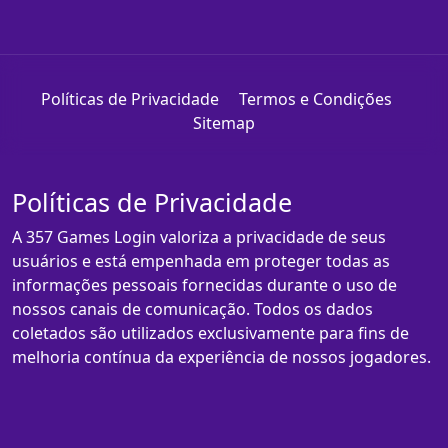
Políticas de Privacidade
Termos e Condições
Sitemap
Políticas de Privacidade
A 357 Games Login valoriza a privacidade de seus
usuários e está empenhada em proteger todas as
informações pessoais fornecidas durante o uso de
nossos canais de comunicação. Todos os dados
coletados são utilizados exclusivamente para fins de
melhoria contínua da experiência de nossos jogadores.