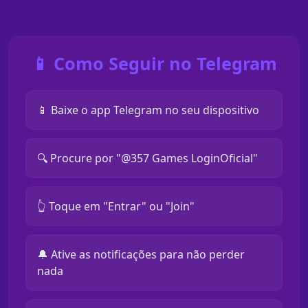
📱 Como Seguir no Telegram
📱 Baixe o app Telegram no seu dispositivo
🔍 Procure por "@357 Games LoginOficial"
👆 Toque em "Entrar" ou "Join"
🔔 Ative as notificações para não perder
nada