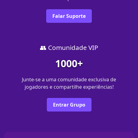
Falar Suporte
👥 Comunidade VIP
1000+
Junte-se a uma comunidade exclusiva de
jogadores e compartilhe experiências!
Entrar Grupo