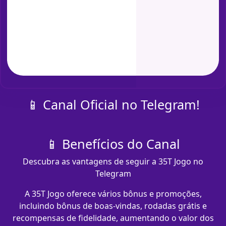
📱 Canal Oficial no Telegram!
📱 Benefícios do Canal
Descubra as vantagens de seguir a 35T Jogo no
Telegram
A 35T Jogo oferece vários bônus e promoções,
incluindo bônus de boas-vindas, rodadas grátis e
recompensas de fidelidade, aumentando o valor dos