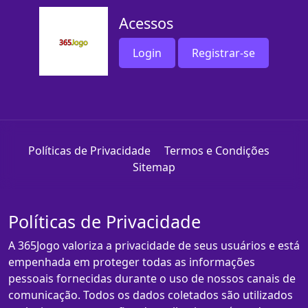
Acessos
Login
Registrar-se
Políticas de Privacidade
Termos e Condições
Sitemap
Políticas de Privacidade
A 365Jogo valoriza a privacidade de seus usuários e está
empenhada em proteger todas as informações
pessoais fornecidas durante o uso de nossos canais de
comunicação. Todos os dados coletados são utilizados