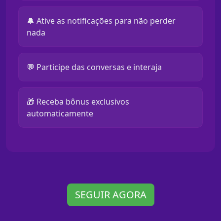
🔔 Ative as notificações para não perder
nada
💬 Participe das conversas e interaja
🎁 Receba bônus exclusivos
automaticamente
SEGUIR AGORA