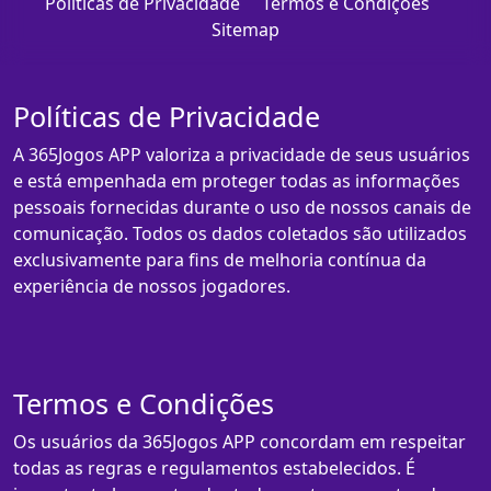
Políticas de Privacidade
Termos e Condições
Sitemap
Políticas de Privacidade
A 365Jogos APP valoriza a privacidade de seus usuários
e está empenhada em proteger todas as informações
pessoais fornecidas durante o uso de nossos canais de
comunicação. Todos os dados coletados são utilizados
exclusivamente para fins de melhoria contínua da
experiência de nossos jogadores.
Termos e Condições
Os usuários da 365Jogos APP concordam em respeitar
todas as regras e regulamentos estabelecidos. É