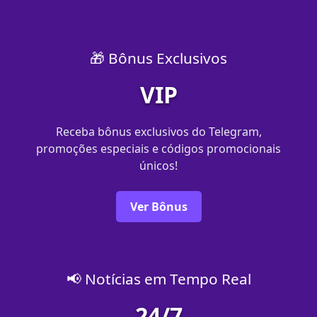
🎁 Bônus Exclusivos
VIP
Receba bônus exclusivos do Telegram,
promoções especiais e códigos promocionais
únicos!
Ver Bônus
📢 Notícias em Tempo Real
24/7