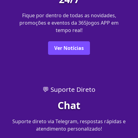
Fique por dentro de todas as novidades,
promoções e eventos da 365Jogos APP em
tempo real!
Ver Notícias
💬 Suporte Direto
Chat
Suporte direto via Telegram, respostas rápidas e
atendimento personalizado!