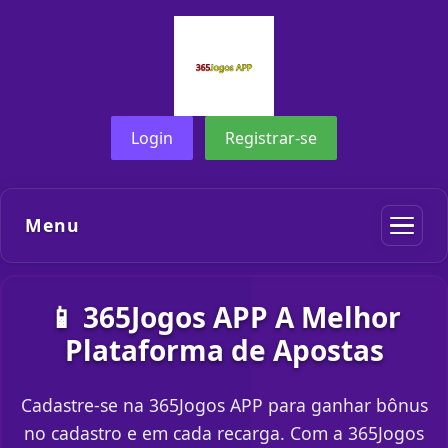
Login
Registrar-se
Menu
📱 365Jogos APP A Melhor
Plataforma de Apostas
Cadastre-se na 365Jogos APP para ganhar bônus
no cadastro e em cada recarga. Com a 365Jogos