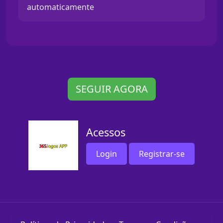
automaticamente
SEGUIR AGORA
Acessos
Login
Registrar-se