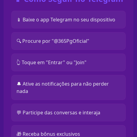
📱 Baixe o app Telegram no seu dispositivo
🔍 Procure por "@365PgOficial"
👆 Toque em "Entrar" ou "Join"
🔔 Ative as notificações para não perder
nada
💬 Participe das conversas e interaja
🎁 Receba bônus exclusivos