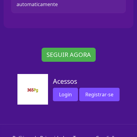
automaticamente
SEGUIR AGORA
Acessos
Login
Registrar-se