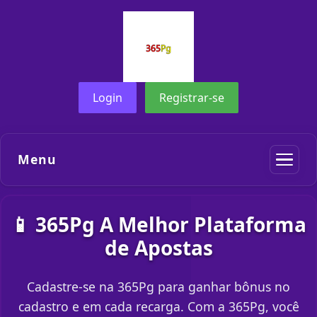
Login
Registrar-se
Menu
📱 365Pg A Melhor Plataforma
de Apostas
Cadastre-se na 365Pg para ganhar bônus no
cadastro e em cada recarga. Com a 365Pg, você