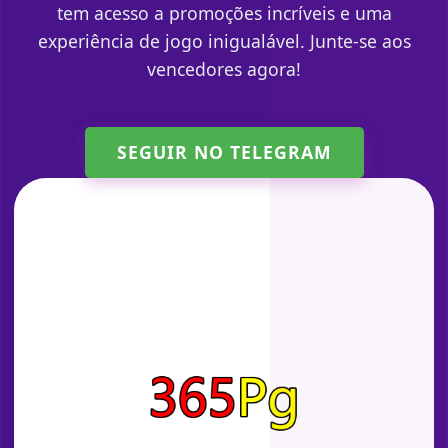
tem acesso a promoções incríveis e uma
experiência de jogo inigualável. Junte-se aos
vencedores agora!
SEGUIR NO TELEGRAM