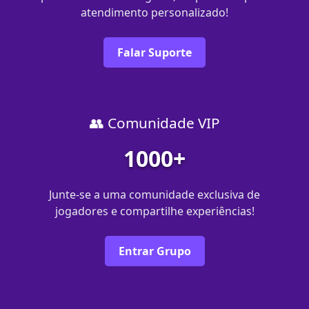
atendimento personalizado!
Falar Suporte
👥 Comunidade VIP
1000+
Junte-se a uma comunidade exclusiva de
jogadores e compartilhe experiências!
Entrar Grupo