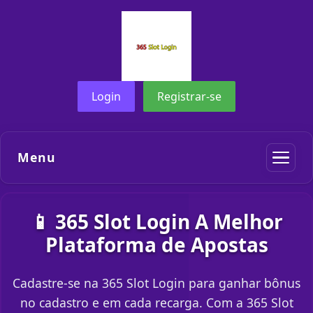
Login
Registrar-se
Menu
📱 365 Slot Login A Melhor
Plataforma de Apostas
Cadastre-se na 365 Slot Login para ganhar bônus
no cadastro e em cada recarga. Com a 365 Slot