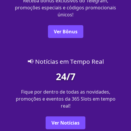
Receba bônus exclusivos do Telegram,
promoções especiais e códigos promocionais
únicos!
Ver Bônus
📢 Notícias em Tempo Real
24/7
Fique por dentro de todas as novidades,
promoções e eventos da 365 Slots em tempo
real!
Ver Notícias