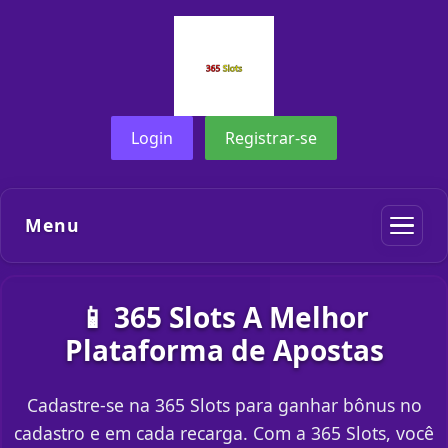
Login
Registrar-se
Menu
📱 365 Slots A Melhor
Plataforma de Apostas
Cadastre-se na 365 Slots para ganhar bônus no
cadastro e em cada recarga. Com a 365 Slots, você