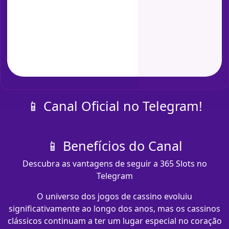
📱 Canal Oficial no Telegram!
📱 Benefícios do Canal
Descubra as vantagens de seguir a 365 Slots no
Telegram
O universo dos jogos de cassino evoluiu
significativamente ao longo dos anos, mas os cassinos
clássicos continuam a ter um lugar especial no coração