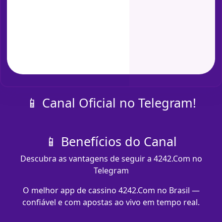
📱 Canal Oficial no Telegram!
📱 Benefícios do Canal
Descubra as vantagens de seguir a 4242.Com no
Telegram
O melhor app de cassino 4242.Com no Brasil —
confiável e com apostas ao vivo em tempo real.