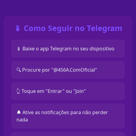
📱 Como Seguir no Telegram
📱 Baixe o app Telegram no seu dispositivo
🔍 Procure por "@456A.ComOficial"
👆 Toque em "Entrar" ou "Join"
🔔 Ative as notificações para não perder
nada