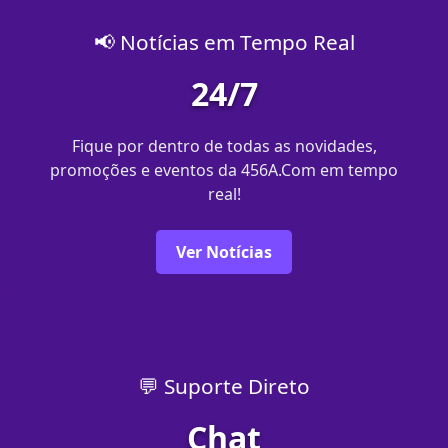
📢 Notícias em Tempo Real
24/7
Fique por dentro de todas as novidades,
promoções e eventos da 456A.Com em tempo
real!
Ver Notícias
💬 Suporte Direto
Chat