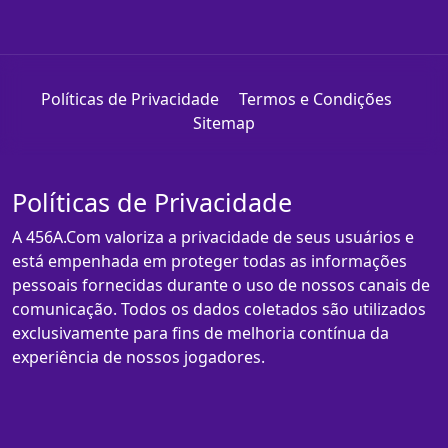
Políticas de Privacidade
Termos e Condições
Sitemap
Políticas de Privacidade
A 456A.Com valoriza a privacidade de seus usuários e
está empenhada em proteger todas as informações
pessoais fornecidas durante o uso de nossos canais de
comunicação. Todos os dados coletados são utilizados
exclusivamente para fins de melhoria contínua da
experiência de nossos jogadores.