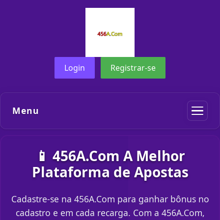
Login
Registrar-se
Menu
📱 456A.Com A Melhor
Plataforma de Apostas
Cadastre-se na 456A.Com para ganhar bônus no
cadastro e em cada recarga. Com a 456A.Com,