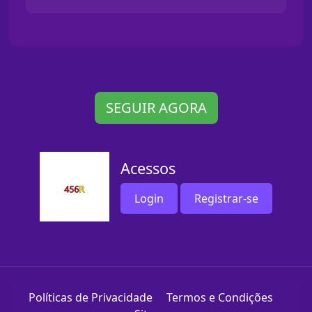
SEGUIR AGORA
Acessos
Login
Registrar-se
Políticas de Privacidade
Termos e Condições