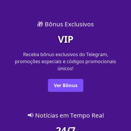
🎁 Bônus Exclusivos
VIP
Receba bônus exclusivos do Telegram,
promoções especiais e códigos promocionais
únicos!
Ver Bônus
📢 Notícias em Tempo Real
24/7