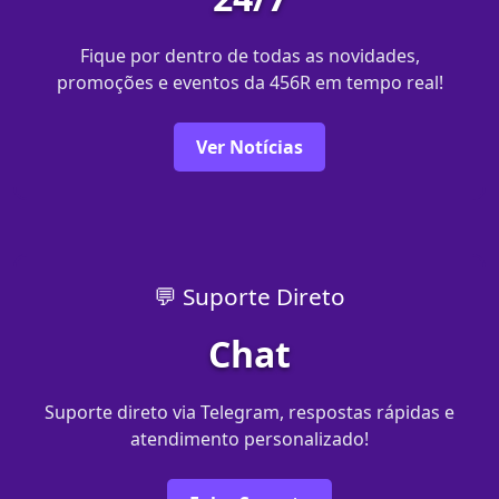
Fique por dentro de todas as novidades,
promoções e eventos da 456R em tempo real!
Ver Notícias
💬 Suporte Direto
Chat
Suporte direto via Telegram, respostas rápidas e
atendimento personalizado!