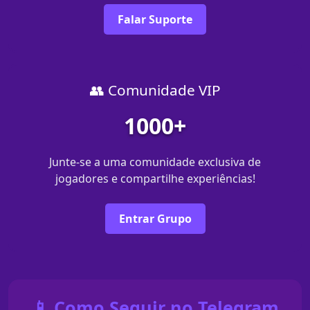
Falar Suporte
👥 Comunidade VIP
1000+
Junte-se a uma comunidade exclusiva de
jogadores e compartilhe experiências!
Entrar Grupo
📱 Como Seguir no Telegram