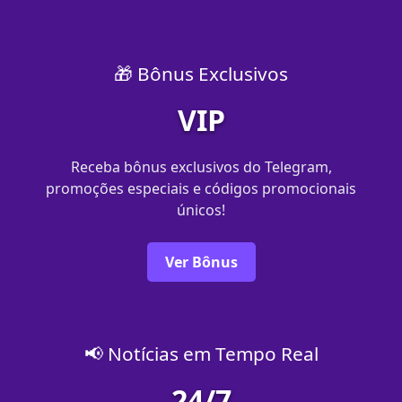
🎁 Bônus Exclusivos
VIP
Receba bônus exclusivos do Telegram,
promoções especiais e códigos promocionais
únicos!
Ver Bônus
📢 Notícias em Tempo Real
24/7