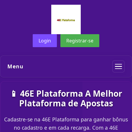
Login
Registrar-se
Menu
📱 46E Plataforma A Melhor
Plataforma de Apostas
Cadastre-se na 46E Plataforma para ganhar bônus
no cadastro e em cada recarga. Com a 46E