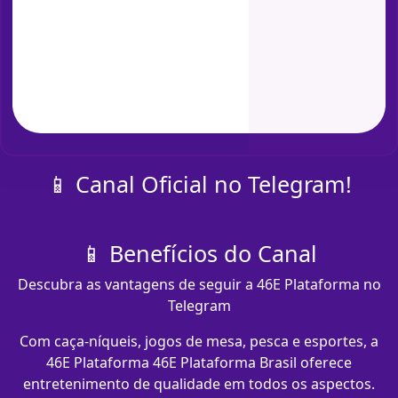
📱 Canal Oficial no Telegram!
📱 Benefícios do Canal
Descubra as vantagens de seguir a 46E Plataforma no
Telegram
Com caça-níqueis, jogos de mesa, pesca e esportes, a
46E Plataforma 46E Plataforma Brasil oferece
entretenimento de qualidade em todos os aspectos.