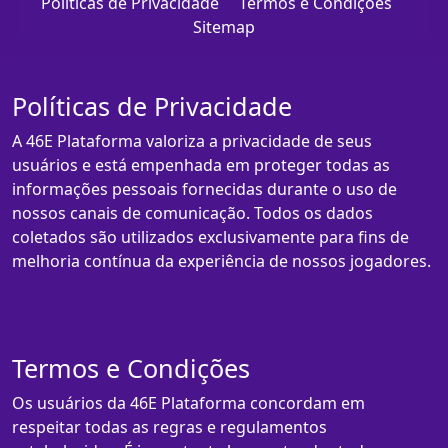
Políticas de Privacidade
Termos e Condições
Sitemap
Políticas de Privacidade
A 46E Plataforma valoriza a privacidade de seus
usuários e está empenhada em proteger todas as
informações pessoais fornecidas durante o uso de
nossos canais de comunicação. Todos os dados
coletados são utilizados exclusivamente para fins de
melhoria contínua da experiência de nossos jogadores.
Termos e Condições
Os usuários da 46E Plataforma concordam em
respeitar todas as regras e regulamentos