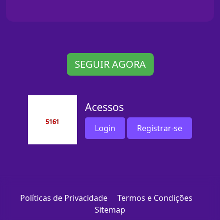
SEGUIR AGORA
Acessos
Login
Registrar-se
Políticas de Privacidade
Termos e Condições
Sitemap