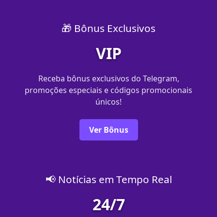
🎁 Bônus Exclusivos
VIP
Receba bônus exclusivos do Telegram,
promoções especiais e códigos promocionais
únicos!
Ver Bônus
📢 Notícias em Tempo Real
24/7