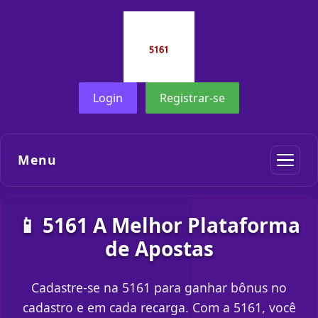
Login
Registrar-se
Menu
📱 5161 A Melhor Plataforma
de Apostas
Cadastre-se na 5161 para ganhar bônus no
cadastro e em cada recarga. Com a 5161, você