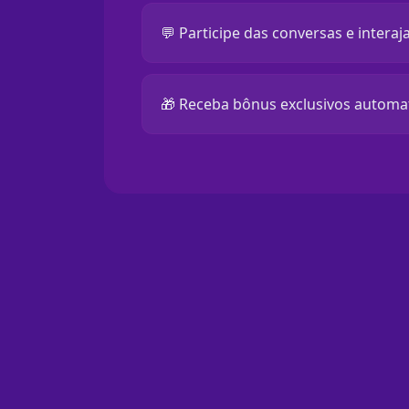
💬 Participe das conversas e interaj
🎁 Receba bônus exclusivos autom