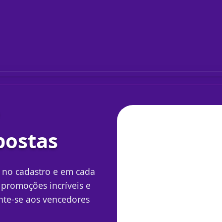
postas
 no cadastro e em cada
 promoções incríveis e
unte-se aos vencedores