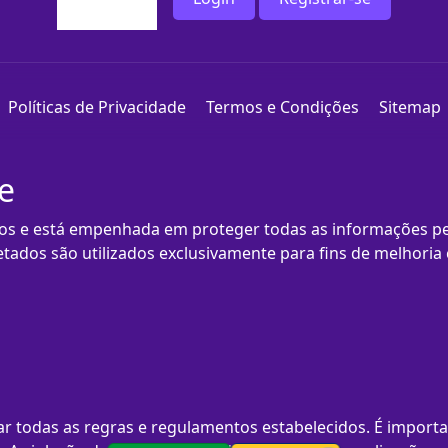
Políticas de Privacidade
Termos e Condições
Sitemap
de
rios e está empenhada em proteger todas as informações p
tados são utilizados exclusivamente para fins de melhoria
 todas as regras e regulamentos estabelecidos. É importa