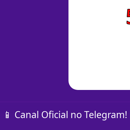
📱 Canal Oficial no Telegram!