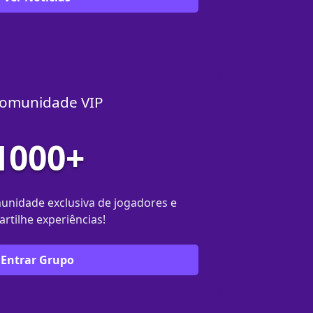
Comunidade VIP
1000+
unidade exclusiva de jogadores e
rtilhe experiências!
Entrar Grupo