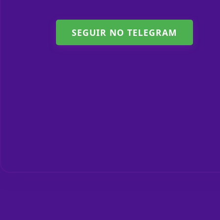
SEGUIR NO TELEGRAM