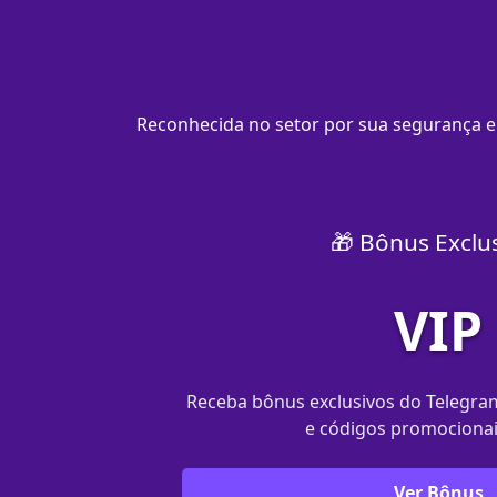
Reconhecida no setor por sua segurança e 
🎁 Bônus Exclu
VIP
Receba bônus exclusivos do Telegra
e códigos promocionai
Ver Bônus