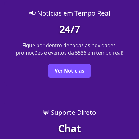
📢 Notícias em Tempo Real
24/7
Fique por dentro de todas as novidades,
promoções e eventos da 5536 em tempo real!
Ver Notícias
💬 Suporte Direto
Chat