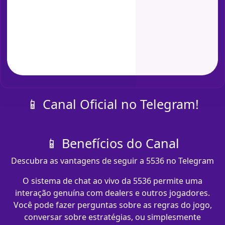
📱 Canal Oficial no Telegram!
📱 Benefícios do Canal
Descubra as vantagens de seguir a 5536 no Telegram
O sistema de chat ao vivo da 5536 permite uma
interação genuína com dealers e outros jogadores.
Você pode fazer perguntas sobre as regras do jogo,
conversar sobre estratégias, ou simplesmente