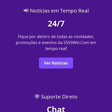
📢 Notícias em Tempo Real
24/7
Fique por dentro de todas as novidades,
promoções e eventos da 5555Win.Com em
tempo real!
Ver Notícias
💬 Suporte Direto
Chat