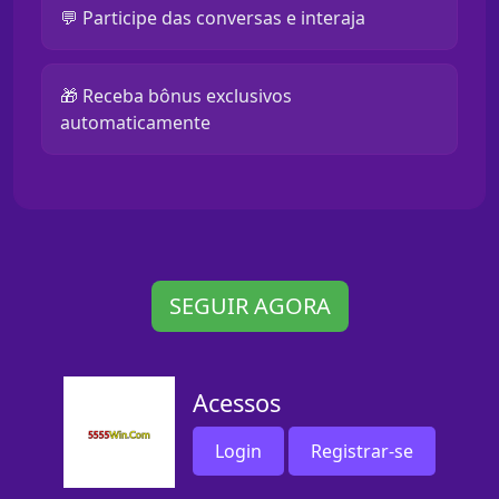
💬 Participe das conversas e interaja
🎁 Receba bônus exclusivos
automaticamente
SEGUIR AGORA
Acessos
Login
Registrar-se