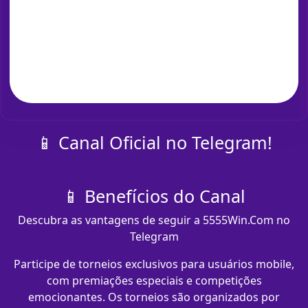
📱 Canal Oficial no Telegram!
📱 Benefícios do Canal
Descubra as vantagens de seguir a 5555Win.Com no
Telegram
Participe de torneios exclusivos para usuários mobile,
com premiações especiais e competições
emocionantes. Os torneios são organizados por