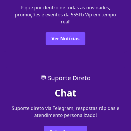
Fique por dentro de todas as novidades,
promoções e eventos da 555Fb Vip em tempo
real!
Ver Notícias
💬 Suporte Direto
Chat
Suporte direto via Telegram, respostas rápidas e
atendimento personalizado!