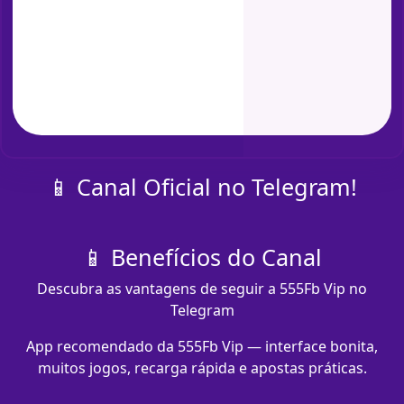
📱 Canal Oficial no Telegram!
📱 Benefícios do Canal
Descubra as vantagens de seguir a 555Fb Vip no
Telegram
App recomendado da 555Fb Vip — interface bonita,
muitos jogos, recarga rápida e apostas práticas.