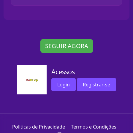
SEGUIR AGORA
Acessos
Login
Registrar-se
Políticas de Privacidade
Termos e Condições