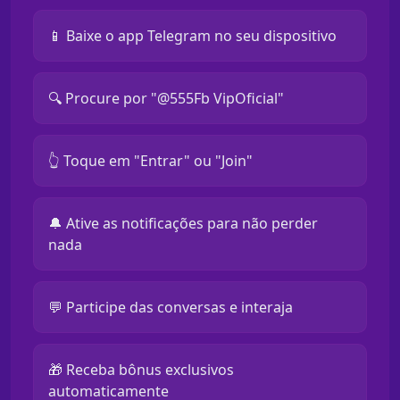
📱 Baixe o app Telegram no seu dispositivo
🔍 Procure por "@555Fb VipOficial"
👆 Toque em "Entrar" ou "Join"
🔔 Ative as notificações para não perder
nada
💬 Participe das conversas e interaja
🎁 Receba bônus exclusivos
automaticamente