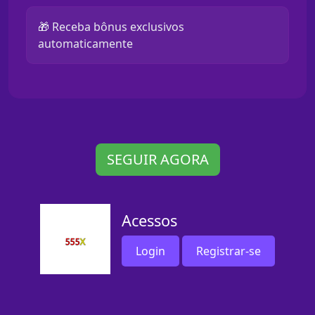
🎁 Receba bônus exclusivos
automaticamente
SEGUIR AGORA
Acessos
Login
Registrar-se