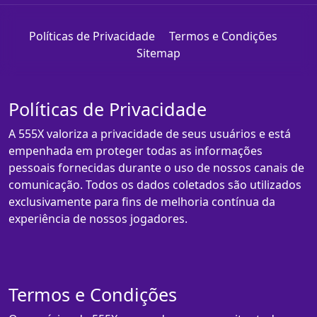
Políticas de Privacidade
Termos e Condições
Sitemap
Políticas de Privacidade
A 555X valoriza a privacidade de seus usuários e está
empenhada em proteger todas as informações
pessoais fornecidas durante o uso de nossos canais de
comunicação. Todos os dados coletados são utilizados
exclusivamente para fins de melhoria contínua da
experiência de nossos jogadores.
Termos e Condições