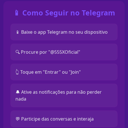
📱 Como Seguir no Telegram
📱 Baixe o app Telegram no seu dispositivo
🔍 Procure por "@555XOficial"
👆 Toque em "Entrar" ou "Join"
🔔 Ative as notificações para não perder
nada
💬 Participe das conversas e interaja