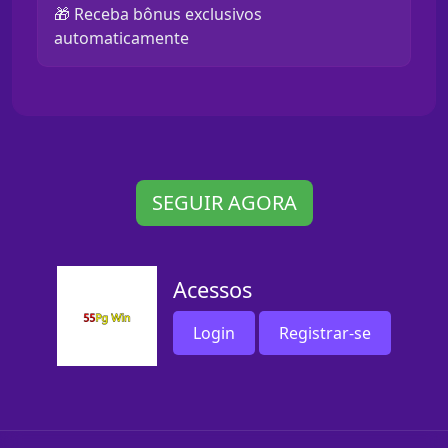
🎁 Receba bônus exclusivos
automaticamente
SEGUIR AGORA
Acessos
Login
Registrar-se