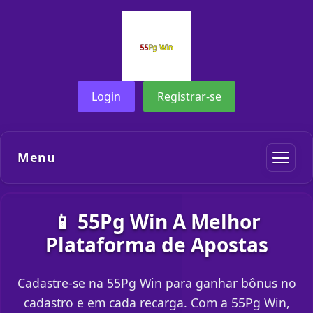
Login
Registrar-se
Menu
📱 55Pg Win A Melhor
Plataforma de Apostas
Cadastre-se na 55Pg Win para ganhar bônus no
cadastro e em cada recarga. Com a 55Pg Win,