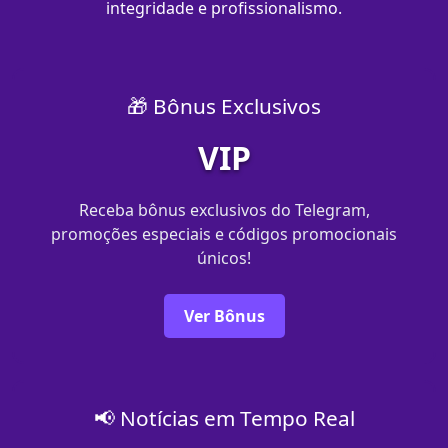
integridade e profissionalismo.
🎁 Bônus Exclusivos
VIP
Receba bônus exclusivos do Telegram,
promoções especiais e códigos promocionais
únicos!
Ver Bônus
📢 Notícias em Tempo Real