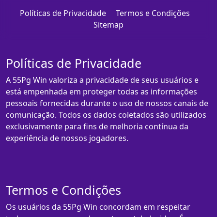
Políticas de Privacidade
Termos e Condições
Sitemap
Políticas de Privacidade
A 55Pg Win valoriza a privacidade de seus usuários e
está empenhada em proteger todas as informações
pessoais fornecidas durante o uso de nossos canais de
comunicação. Todos os dados coletados são utilizados
exclusivamente para fins de melhoria contínua da
experiência de nossos jogadores.
Termos e Condições
Os usuários da 55Pg Win concordam em respeitar