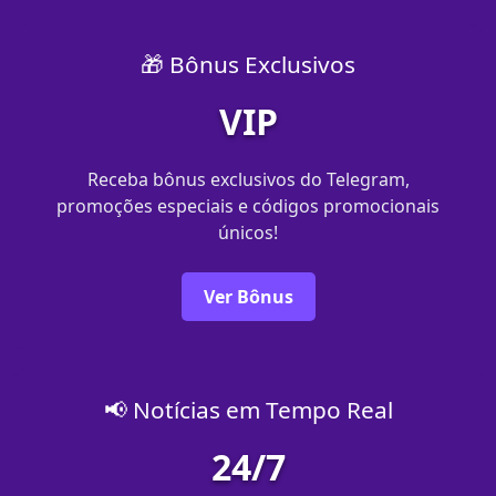
🎁 Bônus Exclusivos
VIP
Receba bônus exclusivos do Telegram,
promoções especiais e códigos promocionais
únicos!
Ver Bônus
📢 Notícias em Tempo Real
24/7