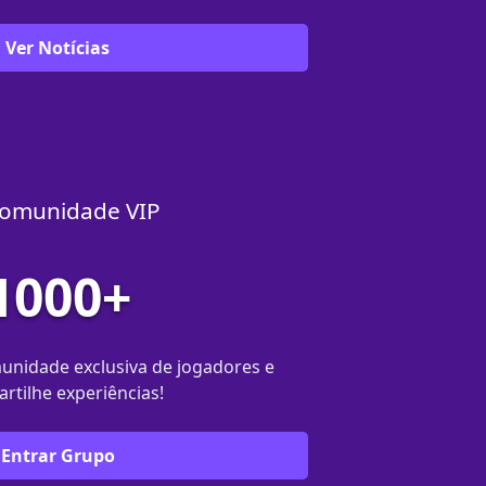
Ver Notícias
Comunidade VIP
1000+
unidade exclusiva de jogadores e
rtilhe experiências!
Entrar Grupo