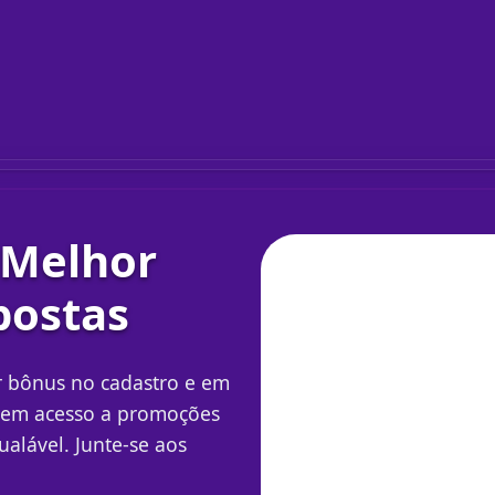
 Melhor
postas
r bônus no cadastro e em
 tem acesso a promoções
ualável. Junte-se aos