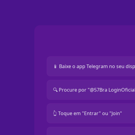
📱 Baixe o app Telegram no seu disp
🔍 Procure por "@57Bra LoginOficia
👆 Toque em "Entrar" ou "Join"