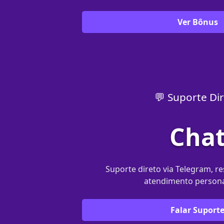
Ver Bônus
💬 Suporte Di
Cha
Suporte direto via Telegram, r
atendimento persona
Falar Suport