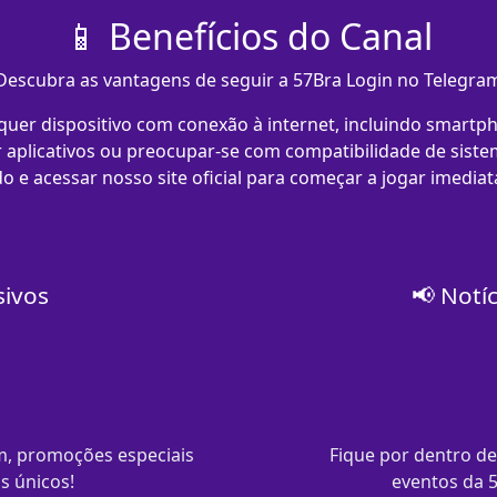
📱 Benefícios do Canal
Descubra as vantagens de seguir a 57Bra Login no Telegra
quer dispositivo com conexão à internet, incluindo smartp
r aplicativos ou preocupar-se com compatibilidade de siste
do e acessar nosso site oficial para começar a jogar imedia
sivos
📢 Notí
m, promoções especiais
Fique por dentro d
s únicos!
eventos da 