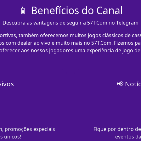
📱 Benefícios do Canal
Descubra as vantagens de seguir a 57T.Com no Telegram
ortivas, também oferecemos muitos jogos clássicos de cas
gos com dealer ao vivo e muito mais no 57T.Com. Fizemos 
oferecer aos nossos jogadores uma experiência de jogo de 
sivos
📢 Notí
m, promoções especiais
Fique por dentro d
s únicos!
eventos da