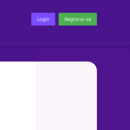
Login
Registrar-se