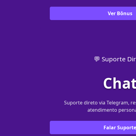
Ver Bônus
💬 Suporte Di
Cha
Suporte direto via Telegram, r
atendimento persona
Falar Suport