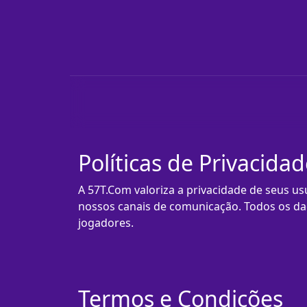
Políticas de Privacida
A 57T.Com valoriza a privacidade de seus u
nossos canais de comunicação. Todos os dad
jogadores.
Termos e Condições