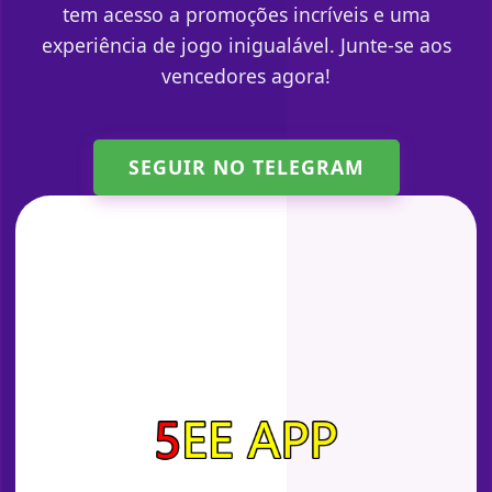
tem acesso a promoções incríveis e uma
experiência de jogo inigualável. Junte-se aos
vencedores agora!
SEGUIR NO TELEGRAM