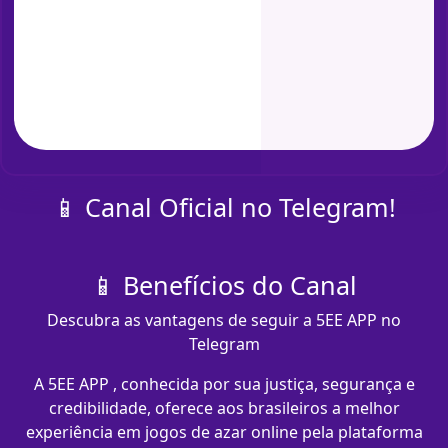
📱 Canal Oficial no Telegram!
📱 Benefícios do Canal
Descubra as vantagens de seguir a 5EE APP no
Telegram
A 5EE APP , conhecida por sua justiça, segurança e
credibilidade, oferece aos brasileiros a melhor
experiência em jogos de azar online pela plataforma