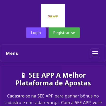
Login
Registrar-se
Menu
📱 5EE APP A Melhor
Plataforma de Apostas
Cadastre-se na 5EE APP para ganhar bônus no
cadastro e em cada recarga. Com a 5EE APP, você