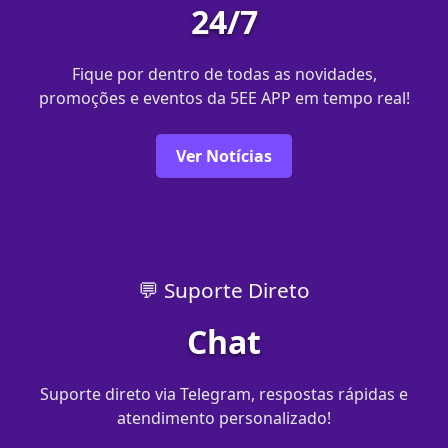
24/7
Fique por dentro de todas as novidades,
promoções e eventos da 5EE APP em tempo real!
Ver Notícias
💬 Suporte Direto
Chat
Suporte direto via Telegram, respostas rápidas e
atendimento personalizado!