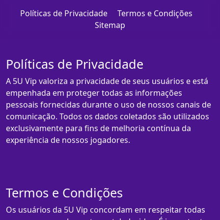
Políticas de Privacidade
Termos e Condições
Sitemap
Políticas de Privacidade
A 5U Vip valoriza a privacidade de seus usuários e está
empenhada em proteger todas as informações
pessoais fornecidas durante o uso de nossos canais de
comunicação. Todos os dados coletados são utilizados
exclusivamente para fins de melhoria contínua da
experiência de nossos jogadores.
Termos e Condições
Os usuários da 5U Vip concordam em respeitar todas