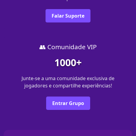
Falar Suporte
👥 Comunidade VIP
1000+
Junte-se a uma comunidade exclusiva de
jogadores e compartilhe experiências!
Entrar Grupo