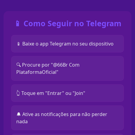
📱 Como Seguir no Telegram
📱 Baixe o app Telegram no seu dispositivo
🔍 Procure por "@66Br Com
PlataformaOficial"
👆 Toque em "Entrar" ou "Join"
🔔 Ative as notificações para não perder
nada