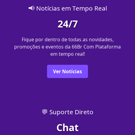
📢 Notícias em Tempo Real
24/7
Fique por dentro de todas as novidades,
promoções e eventos da 66Br Com Plataforma
em tempo real!
Ver Notícias
💬 Suporte Direto
Chat