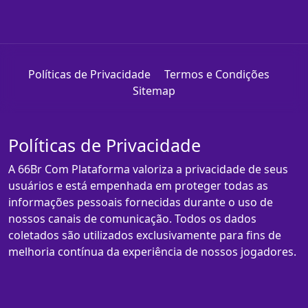
Políticas de Privacidade
Termos e Condições
Sitemap
Políticas de Privacidade
A 66Br Com Plataforma valoriza a privacidade de seus
usuários e está empenhada em proteger todas as
informações pessoais fornecidas durante o uso de
nossos canais de comunicação. Todos os dados
coletados são utilizados exclusivamente para fins de
melhoria contínua da experiência de nossos jogadores.