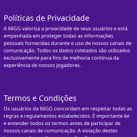
Políticas de Privacidade
A 66GG valoriza a privacidade de seus usuários e está
empenhada em proteger todas as informações
pessoais fornecidas durante o uso de nossos canais de
comunicação. Todos os dados coletados são utilizados
exclusivamente para fins de melhoria contínua da
experiência de nossos jogadores.
Termos e Condições
Os usuários da 66GG concordam em respeitar todas as
regras e regulamentos estabelecidos. É importante ler
e entender todos os termos antes de participar de
nossos canais de comunicação. A violação destes