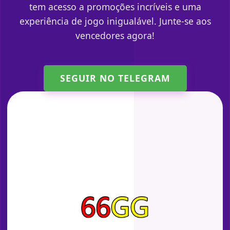
tem acesso a promoções incríveis e uma
experiência de jogo inigualável. Junte-se aos
vencedores agora!
SEGUIR NO TELEGRAM