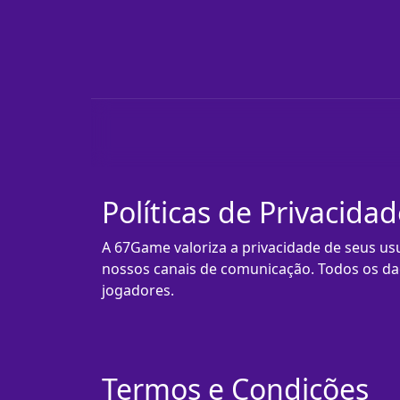
Políticas de Privacida
A 67Game valoriza a privacidade de seus u
nossos canais de comunicação. Todos os dad
jogadores.
Termos e Condições