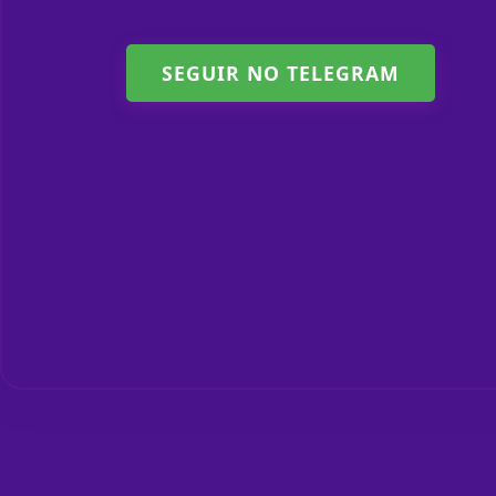
SEGUIR NO TELEGRAM