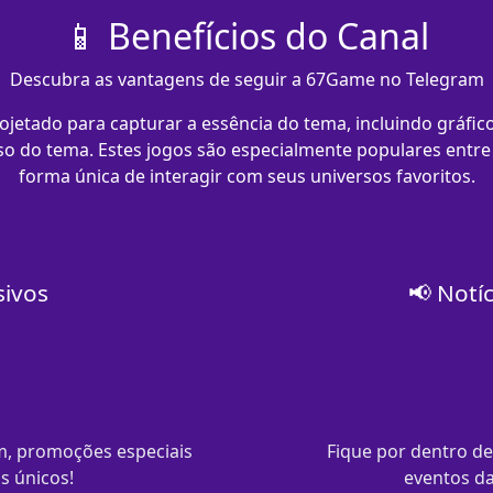
📱 Benefícios do Canal
Descubra as vantagens de seguir a 67Game no Telegram
jetado para capturar a essência do tema, incluindo gráficos
rso do tema. Estes jogos são especialmente populares entre
forma única de interagir com seus universos favoritos.
sivos
📢 Notí
m, promoções especiais
Fique por dentro d
s únicos!
eventos d