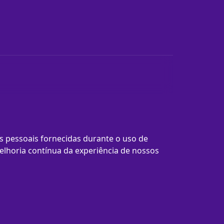
s pessoais fornecidas durante o uso de
elhoria contínua da experiência de nossos