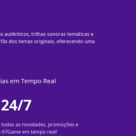
 autênticos, trilhas sonoras temáticas e
 fãs dos temas originais, oferecendo uma
cias em Tempo Real
24/7
e todas as novidades, promoções e
a 67Game em tempo real!