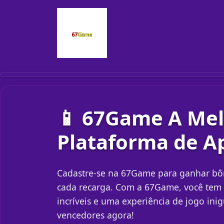
📱 67Game A Me
Plataforma de A
Cadastre-se na 67Game para ganhar bô
cada recarga. Com a 67Game, você tem
incríveis e uma experiência de jogo inig
vencedores agora!