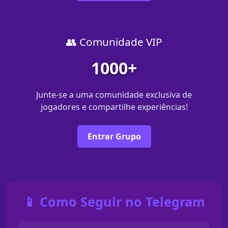
👥 Comunidade VIP
1000+
Junte-se a uma comunidade exclusiva de
jogadores e compartilhe experiências!
Entrar Grupo
📱 Como Seguir no Telegram