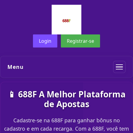
Login
Registrar-se
Menu
📱 688F A Melhor Plataforma
de Apostas
Cadastre-se na 688F para ganhar bônus no
cadastro e em cada recarga. Com a 688F, você tem