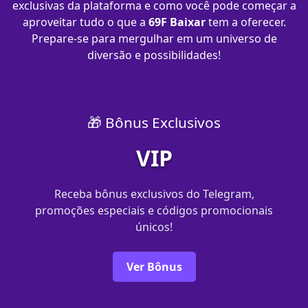
exclusivas da plataforma e como você pode começar a
aproveitar tudo o que a
69F Baixar
tem a oferecer.
Prepare-se para mergulhar em um universo de
diversão e possibilidades!
🎁 Bônus Exclusivos
VIP
Receba bônus exclusivos do Telegram,
promoções especiais e códigos promocionais
únicos!
Ver Bônus