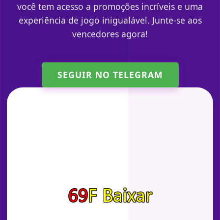
você tem acesso a promoções incríveis e uma
experiência de jogo inigualável. Junte-se aos
vencedores agora!
SEGUIR NO TELEGRAM