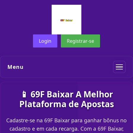
Login
Registrar-se
Menu
📱 69F Baixar A Melhor
Plataforma de Apostas
Cadastre-se na 69F Baixar para ganhar bônus no
cadastro e em cada recarga. Com a 69F Baixar,