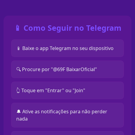
📱 Como Seguir no Telegram
📱 Baixe o app Telegram no seu dispositivo
🔍 Procure por "@69F BaixarOficial"
👆 Toque em "Entrar" ou "Join"
🔔 Ative as notificações para não perder
nada