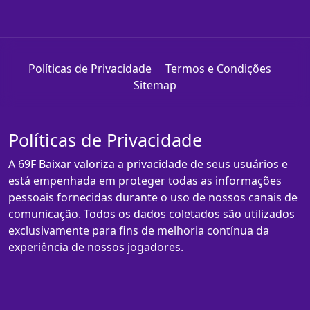
Políticas de Privacidade
Termos e Condições
Sitemap
Políticas de Privacidade
A 69F Baixar valoriza a privacidade de seus usuários e
está empenhada em proteger todas as informações
pessoais fornecidas durante o uso de nossos canais de
comunicação. Todos os dados coletados são utilizados
exclusivamente para fins de melhoria contínua da
experiência de nossos jogadores.