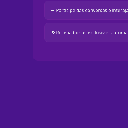
💬 Participe das conversas e interaj
🎁 Receba bônus exclusivos autom