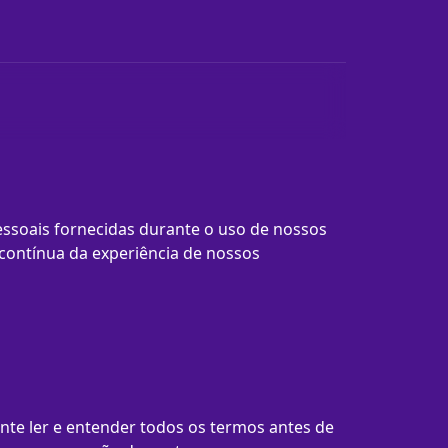
essoais fornecidas durante o uso de nossos
 contínua da experiência de nossos
nte ler e entender todos os termos antes de