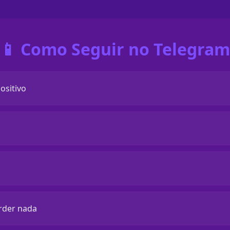
📱 Como Seguir no Telegram
ositivo
erder nada