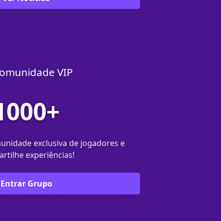
Comunidade VIP
1000+
unidade exclusiva de jogadores e
rtilhe experiências!
Entrar Grupo