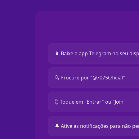
📱 Baixe o app Telegram no seu disp
🔍 Procure por "@7075Oficial"
👆 Toque em "Entrar" ou "Join"
🔔 Ative as notificações para não p