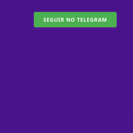
SEGUIR NO TELEGRAM