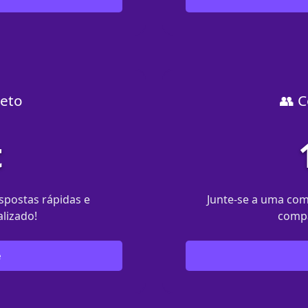
reto
👥 
t
espostas rápidas e
Junte-se a uma com
lizado!
compa
e