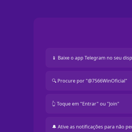
📱 Baixe o app Telegram no seu disp
🔍 Procure por "@7566WinOficial"
👆 Toque em "Entrar" ou "Join"
🔔 Ative as notificações para não p