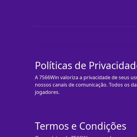
Políticas de Privacida
A 7566Win valoriza a privacidade de seus u
nossos canais de comunicação. Todos os dad
jogadores.
Termos e Condições