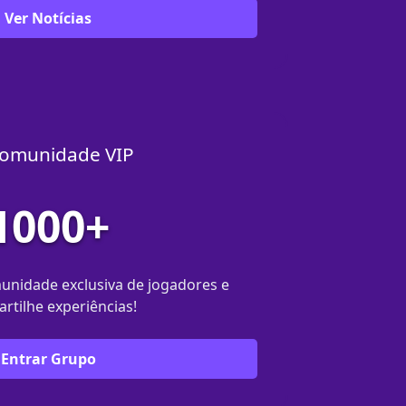
Ver Notícias
Comunidade VIP
1000+
unidade exclusiva de jogadores e
rtilhe experiências!
Entrar Grupo