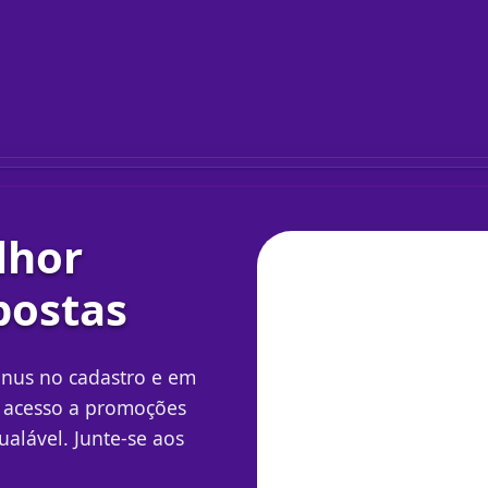
lhor
postas
nus no cadastro e em
 acesso a promoções
ualável. Junte-se aos