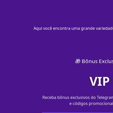
Aqui você encontra uma grande variedade 
🎁 Bônus Exclu
VIP
Receba bônus exclusivos do Telegra
e códigos promocionai