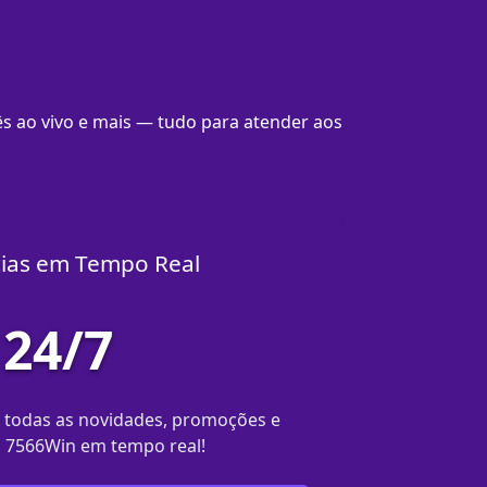
ês ao vivo e mais — tudo para atender aos
cias em Tempo Real
24/7
e todas as novidades, promoções e
 7566Win em tempo real!