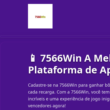
📱 7566Win A Me
Plataforma de A
Cadastre-se na 7566Win para ganhar bô
cada recarga. Com a 7566Win, você tem
incríveis e uma experiência de jogo inig
vencedores agora!