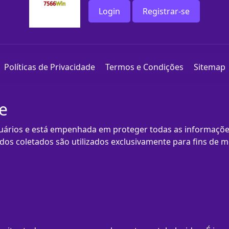
Login
Registrar-se
Políticas de Privacidade
Termos e Condições
Sitemap
de
suários e está empenhada em proteger todas as informaçõe
os coletados são utilizados exclusivamente para fins de m