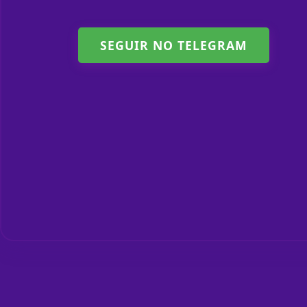
SEGUIR NO TELEGRAM