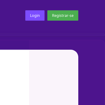
Login
Registrar-se