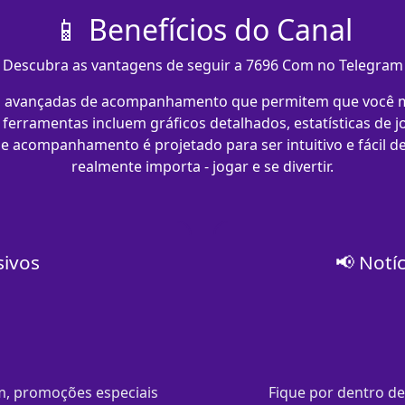
📱 Benefícios do Canal
Descubra as vantagens de seguir a 7696 Com no Telegram
s avançadas de acompanhamento que permitem que você m
 ferramentas incluem gráficos detalhados, estatísticas de
e acompanhamento é projetado para ser intuitivo e fácil d
realmente importa - jogar e se divertir.
sivos
📢 Notí
m, promoções especiais
Fique por dentro d