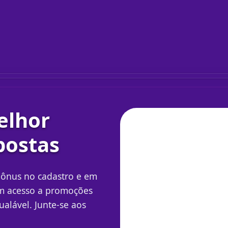
elhor
postas
bônus no cadastro e em
em acesso a promoções
ualável. Junte-se aos