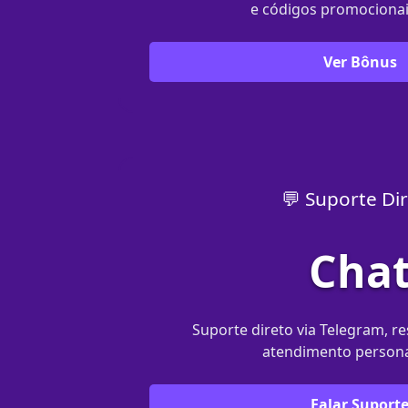
e códigos promocionai
Ver Bônus
💬 Suporte Di
Cha
Suporte direto via Telegram, r
atendimento persona
Falar Suport