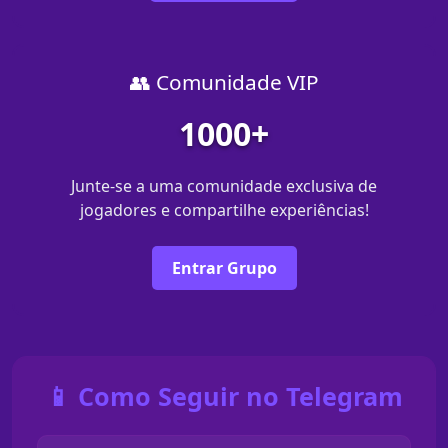
👥 Comunidade VIP
1000+
Junte-se a uma comunidade exclusiva de
jogadores e compartilhe experiências!
Entrar Grupo
📱 Como Seguir no Telegram