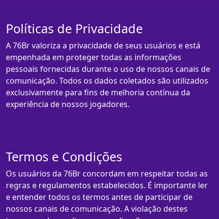
Políticas de Privacidade
A 76Br valoriza a privacidade de seus usuários e está
empenhada em proteger todas as informações
pessoais fornecidas durante o uso de nossos canais de
comunicação. Todos os dados coletados são utilizados
exclusivamente para fins de melhoria contínua da
experiência de nossos jogadores.
Termos e Condições
Os usuários da 76Br concordam em respeitar todas as
regras e regulamentos estabelecidos. É importante ler
e entender todos os termos antes de participar de
nossos canais de comunicação. A violação destes