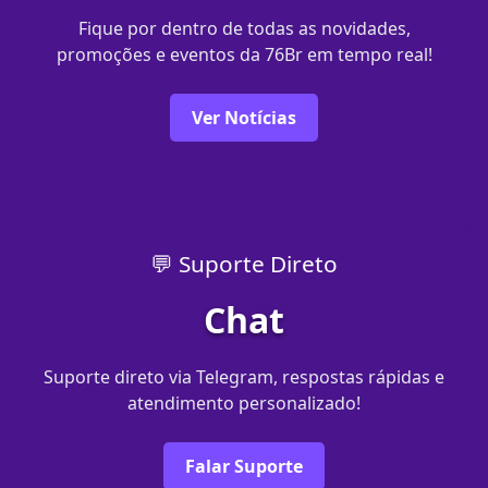
Fique por dentro de todas as novidades,
promoções e eventos da 76Br em tempo real!
Ver Notícias
💬 Suporte Direto
Chat
Suporte direto via Telegram, respostas rápidas e
atendimento personalizado!
Falar Suporte