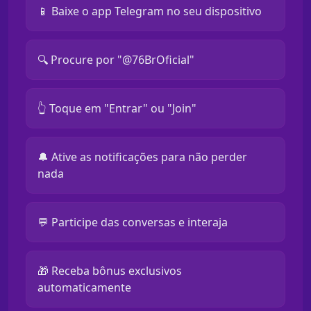
📱 Baixe o app Telegram no seu dispositivo
🔍 Procure por "@76BrOficial"
👆 Toque em "Entrar" ou "Join"
🔔 Ative as notificações para não perder
nada
💬 Participe das conversas e interaja
🎁 Receba bônus exclusivos
automaticamente