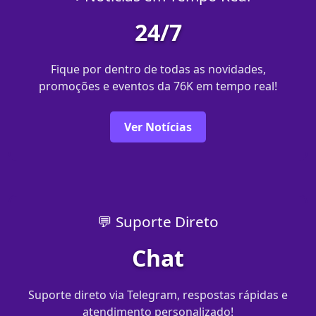
24/7
Fique por dentro de todas as novidades,
promoções e eventos da 76K em tempo real!
Ver Notícias
💬 Suporte Direto
Chat
Suporte direto via Telegram, respostas rápidas e
atendimento personalizado!