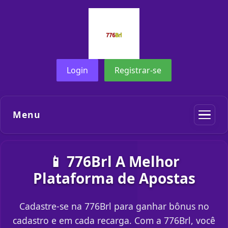
Login
Registrar-se
Menu
📱 776Brl A Melhor
Plataforma de Apostas
Cadastre-se na 776Brl para ganhar bônus no
cadastro e em cada recarga. Com a 776Brl, você