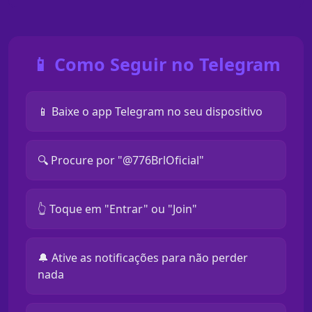
📱 Como Seguir no Telegram
📱 Baixe o app Telegram no seu dispositivo
🔍 Procure por "@776BrlOficial"
👆 Toque em "Entrar" ou "Join"
🔔 Ative as notificações para não perder
nada