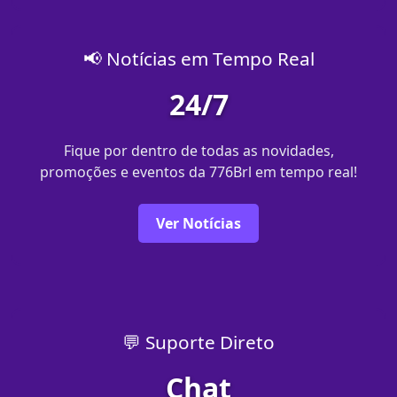
📢 Notícias em Tempo Real
24/7
Fique por dentro de todas as novidades,
promoções e eventos da 776Brl em tempo real!
Ver Notícias
💬 Suporte Direto
Chat