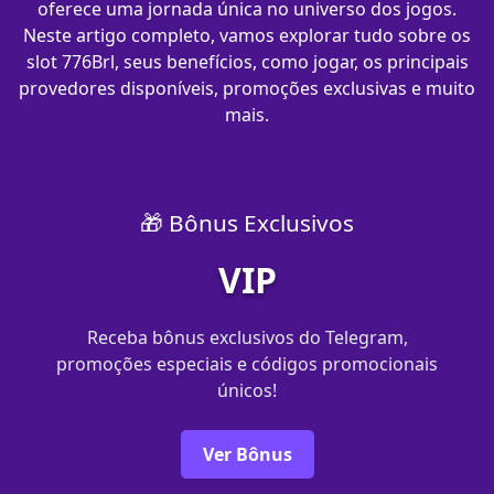
oferece uma jornada única no universo dos jogos.
Neste artigo completo, vamos explorar tudo sobre os
slot 776Brl, seus benefícios, como jogar, os principais
provedores disponíveis, promoções exclusivas e muito
mais.
🎁 Bônus Exclusivos
VIP
Receba bônus exclusivos do Telegram,
promoções especiais e códigos promocionais
únicos!
Ver Bônus