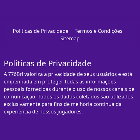
Políticas de Privacidade
Termos e Condições
Sitemap
Políticas de Privacidade
A 776Brl valoriza a privacidade de seus usuários e está
empenhada em proteger todas as informações
pessoais fornecidas durante o uso de nossos canais de
comunicação. Todos os dados coletados são utilizados
exclusivamente para fins de melhoria contínua da
experiência de nossos jogadores.