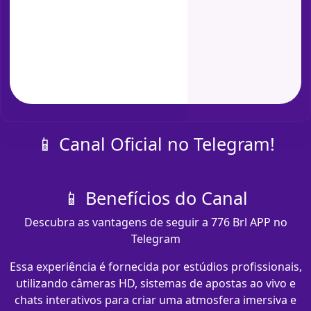
📱 Canal Oficial no Telegram!
📱 Benefícios do Canal
Descubra as vantagens de seguir a 776 Brl APP no
Telegram
Essa experiência é fornecida por estúdios profissionais,
utilizando câmeras HD, sistemas de apostas ao vivo e
chats interativos para criar uma atmosfera imersiva e