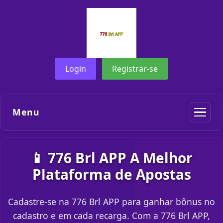
Login
Registrar-se
Menu
📱 776 Brl APP A Melhor
Plataforma de Apostas
Cadastre-se na 776 Brl APP para ganhar bônus no
cadastro e em cada recarga. Com a 776 Brl APP,