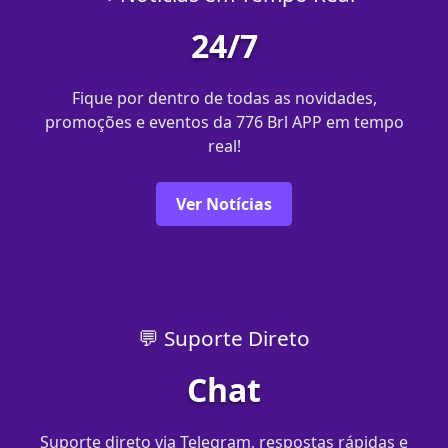
24/7
Fique por dentro de todas as novidades,
promoções e eventos da 776 Brl APP em tempo
real!
Ver Notícias
💬 Suporte Direto
Chat
Suporte direto via Telegram, respostas rápidas e