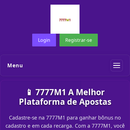
Login
Registrar-se
Menu
📱 7777M1 A Melhor
Plataforma de Apostas
Cadastre-se na 7777M1 para ganhar bônus no
cadastro e em cada recarga. Com a 7777M1, você