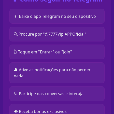
📱 Baixe o app Telegram no seu dispositivo
🔍 Procure por "@7777Vip APPOficial"
👆 Toque em "Entrar" ou "Join"
🔔 Ative as notificações para não perder
nada
💬 Participe das conversas e interaja
🎁 Receba bônus exclusivos