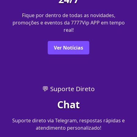
Fique por dentro de todas as novidades,
promoções e eventos da 7777Vip APP em tempo
real!
Ver Notícias
💬 Suporte Direto
Chat
Suporte direto via Telegram, respostas rápidas e
atendimento personalizado!