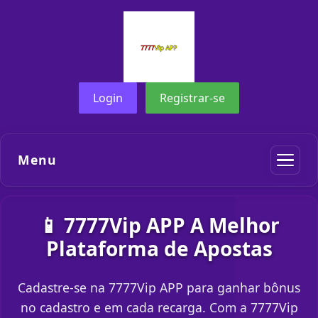
Login
Registrar-se
Menu
📱 7777Vip APP A Melhor
Plataforma de Apostas
Cadastre-se na 7777Vip APP para ganhar bônus
no cadastro e em cada recarga. Com a 7777Vip