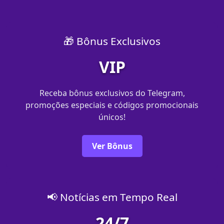
🎁 Bônus Exclusivos
VIP
Receba bônus exclusivos do Telegram,
promoções especiais e códigos promocionais
únicos!
Ver Bônus
📢 Notícias em Tempo Real
24/7