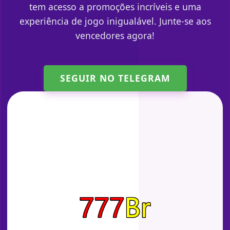
tem acesso a promoções incríveis e uma
experiência de jogo inigualável. Junte-se aos
vencedores agora!
SEGUIR NO TELEGRAM