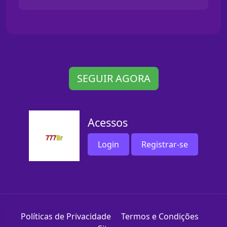
SEGUIR AGORA
Acessos
Login
Registrar-se
Políticas de Privacidade
Termos e Condições