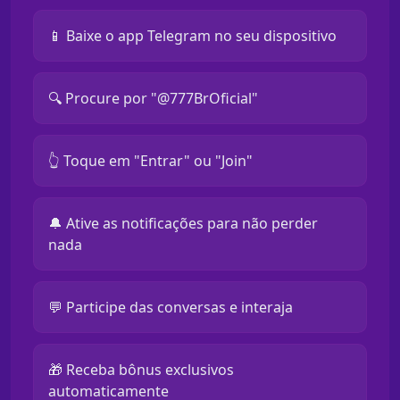
📱 Baixe o app Telegram no seu dispositivo
🔍 Procure por "@777BrOficial"
👆 Toque em "Entrar" ou "Join"
🔔 Ative as notificações para não perder
nada
💬 Participe das conversas e interaja
🎁 Receba bônus exclusivos
automaticamente