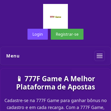
Login
Registrar-se
Menu
📱 777F Game A Melhor
Plataforma de Apostas
Cadastre-se na 777F Game para ganhar bônus no
cadastro e em cada recarga. Com a 777F Game,