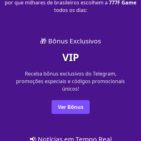
por que milhares de brasileiros escolhem a
777F Game
todos os dias:
🎁 Bônus Exclusivos
VIP
Receba bônus exclusivos do Telegram,
promoções especiais e códigos promocionais
únicos!
Ver Bônus
📢 Notícias em Tempo Real