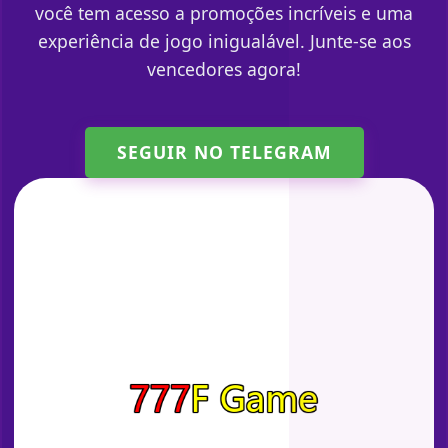
você tem acesso a promoções incríveis e uma
experiência de jogo inigualável. Junte-se aos
vencedores agora!
SEGUIR NO TELEGRAM