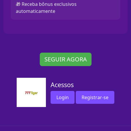
🎁 Receba bônus exclusivos
automaticamente
SEGUIR AGORA
Acessos
Login
Registrar-se