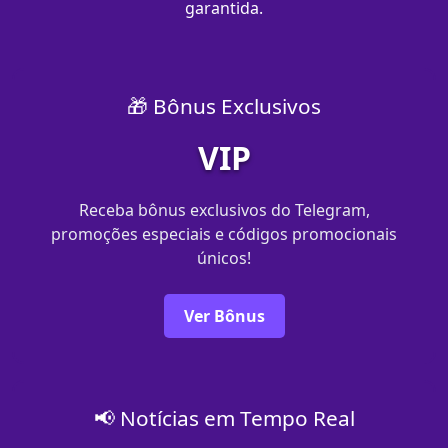
garantida.
🎁 Bônus Exclusivos
VIP
Receba bônus exclusivos do Telegram,
promoções especiais e códigos promocionais
únicos!
Ver Bônus
📢 Notícias em Tempo Real